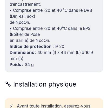
d’encastrement.
• Comprise entre -20 et 40 °C dans le DRB
(Din Rail Box)
de NodOn.
• Comprise entre -20 et 40°C dans le BPS
(Boîtier de Pose
en Saillie) de NodOn.
Indice de protection : 
IP 20
Dimensions : 
40 mm (l) x 44 mm (L) x 16.9
mm (h)
Poids :
34 g
🔧 Installation physique
⚡
Avant toute installation, assurez-vous