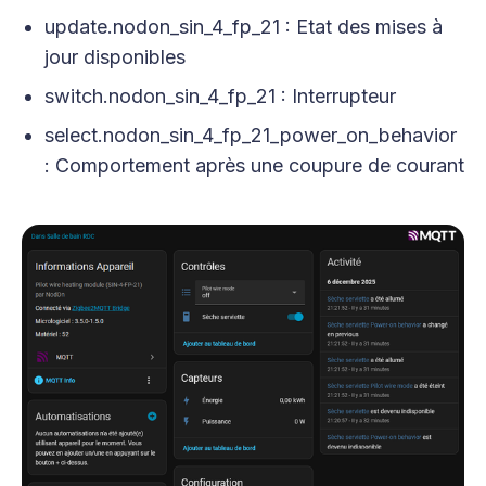
update.nodon_sin_4_fp_21 : Etat des mises à
jour disponibles
switch.nodon_sin_4_fp_21 : Interrupteur
select.nodon_sin_4_fp_21_power_on_behavior
: Comportement après une coupure de courant