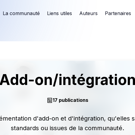
La communauté
Liens utiles
Auteurs
Partenaires
Add-on/intégratio
17 publications
émentation d'add-on et d'intégration, qu'elles s
standards ou issues de la communauté.