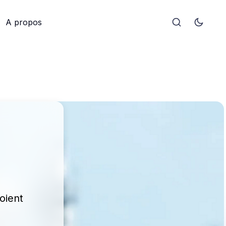
A propos
n
oient