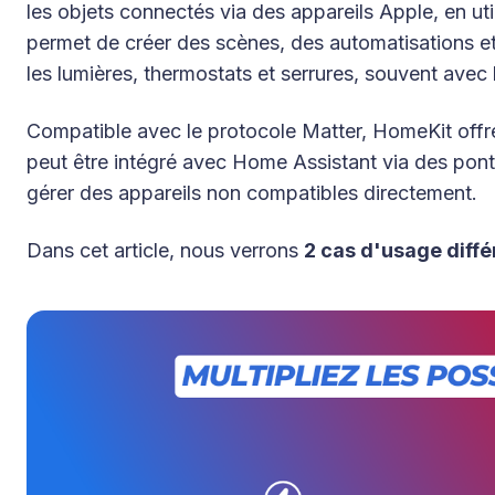
les objets connectés via des appareils Apple, en util
permet de créer des scènes, des automatisations e
les lumières, thermostats et serrures, souvent avec
Compatible avec le protocole Matter, HomeKit offr
peut être intégré avec Home Assistant via des pont
gérer des appareils non compatibles directement.
Dans cet article, nous verrons
2 cas d'usage diffé