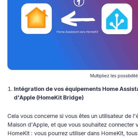
Multipliez les possibilit
Intégration de vos équipements Home Assista
d'Apple (HomeKit Bridge)
Cela vous concerne si vous êtes un utilisateur de l
Maison d'Apple, et que vous souhaitez connecter 
HomeKit : vous pourrez utiliser dans HomeKit, to