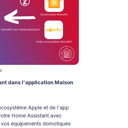
és
nt dans l'application Maison
'écosystème Apple et de l'app
votre Home Assistant avec
us vos équipements domotiques