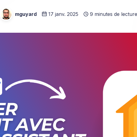
mguyard
17 janv. 2025
9 minutes de lectur