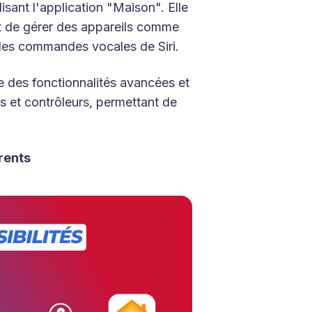
isant l'application "Maison". Elle
t de gérer des appareils comme
 les commandes vocales de Siri.
e des fonctionnalités avancées et
s et contrôleurs, permettant de
rents