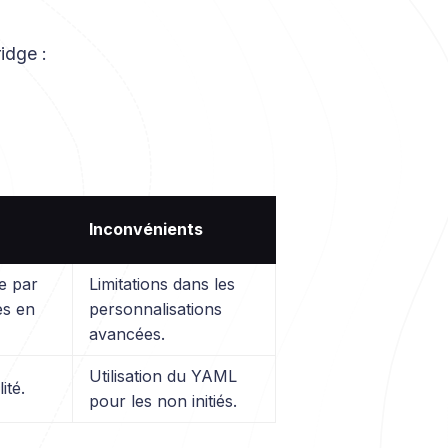
idge :
Inconvénients
pe par
Limitations dans les
es en
personnalisations
avancées.
Utilisation du YAML
ité.
pour les non initiés.