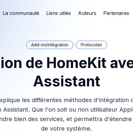
La communauté
Liens utiles
Auteurs
Partenaires
Add-on/intégration
Protocoles
tion de HomeKit a
Assistant
xplique les différentes méthodes d'intégration
Assistant. Que l'on soit ou non utilisateur App
ndre bien des services, et permettra d'étendre 
de votre système.