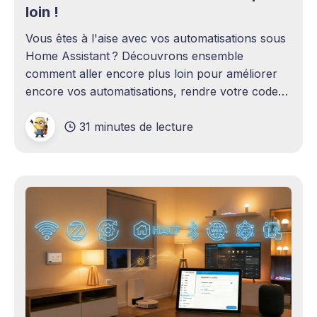
loin !
Vous êtes à l'aise avec vos automatisations sous
Home Assistant ? Découvrons ensemble
comment aller encore plus loin pour améliorer
encore vos automatisations, rendre votre code
plus efficace, améliorer la gestion de vos
31 minutes de lecture
automatisations sur le long terme et découvrir les
dernières subtilités.