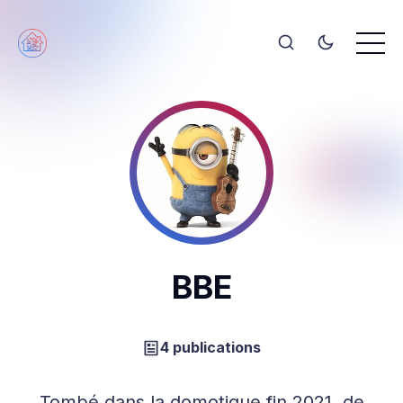
BBE
4 publications
Tombé dans la domotique fin 2021, de