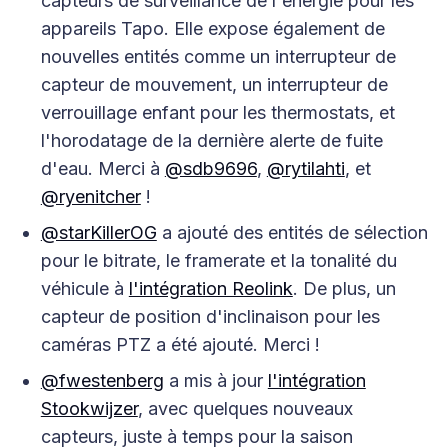
capteurs de surveillance de l'énergie pour les
appareils Tapo. Elle expose également de
nouvelles entités comme un interrupteur de
capteur de mouvement, un interrupteur de
verrouillage enfant pour les thermostats, et
l'horodatage de la dernière alerte de fuite
d'eau. Merci à
@sdb9696
,
@rytilahti
, et
@ryenitcher
!
@starKillerOG
a ajouté des entités de sélection
pour le bitrate, le framerate et la tonalité du
véhicule à
l'intégration Reolink
. De plus, un
capteur de position d'inclinaison pour les
caméras PTZ a été ajouté. Merci !
@fwestenberg
a mis à jour
l'intégration
Stookwijzer
, avec quelques nouveaux
capteurs, juste à temps pour la saison