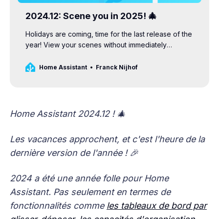
2024.12: Scene you in 2025! 🎄
Holidays are coming, time for the last release of the
year! View your scenes without immediately
activating them. Let your voice assistant fall back to
an LLM-based agent, and enjoy a faster voice…
Home Assistant
Franck Nijhof
Home Assistant 2024.12 ! 🎄
Les vacances approchent, et c'est l'heure de la
dernière version de l'année ! 🎉
2024 a été une année folle pour Home
Assistant. Pas seulement en termes de
fonctionnalités comme
les tableaux de bord par