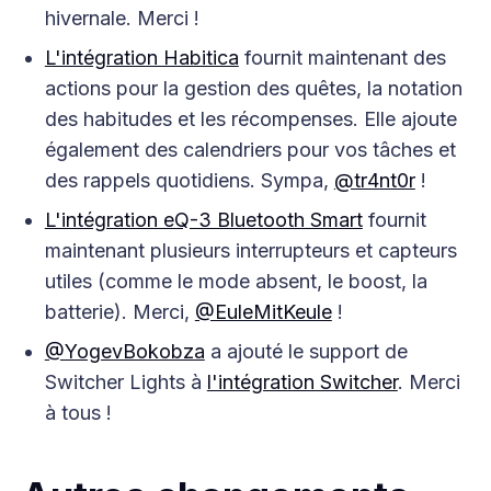
hivernale. Merci !
L'intégration Habitica
fournit maintenant des
actions pour la gestion des quêtes, la notation
des habitudes et les récompenses. Elle ajoute
également des calendriers pour vos tâches et
des rappels quotidiens. Sympa,
@tr4nt0r
!
L'intégration eQ-3 Bluetooth Smart
fournit
maintenant plusieurs interrupteurs et capteurs
utiles (comme le mode absent, le boost, la
batterie). Merci,
@EuleMitKeule
!
@YogevBokobza
a ajouté le support de
Switcher Lights à
l'intégration Switcher
. Merci
à tous !