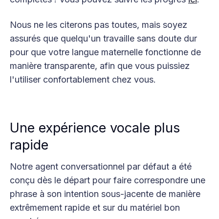
Nous ne les citerons pas toutes, mais soyez
assurés que quelqu'un travaille sans doute dur
pour que votre langue maternelle fonctionne de
manière transparente, afin que vous puissiez
l'utiliser confortablement chez vous.
Une expérience vocale plus
rapide
Notre agent conversationnel par défaut a été
conçu dès le départ pour faire correspondre une
phrase à son intention sous-jacente de manière
extrêmement rapide et sur du matériel bon