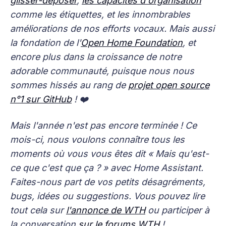
glisser-déposer
,
les capacités d'organisation
comme les étiquettes, et les innombrables
améliorations de nos efforts vocaux. Mais aussi
la fondation de l'
Open Home Foundation
, et
encore plus dans la croissance de notre
adorable communauté, puisque nous nous
sommes hissés au rang de
projet open source
n°1 sur GitHub
! ❤️
Mais l'année n'est pas encore terminée ! Ce
mois-ci, nous voulons connaître tous les
moments où vous vous êtes dit « Mais qu'est-
ce que c'est que ça ? » avec Home Assistant.
Faites-nous part de vos petits désagréments,
bugs, idées ou suggestions. Vous pouvez lire
tout cela sur
l'annonce de WTH
ou participer à
la conversation
sur le forums WTH
!