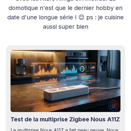
domotique n'est que le dernier hobby en
date d'une longue série ! 😊 ps : je cuisine
aussi super bien
Test de la multiprise Zigbee Nous A11Z
La multiprise Nous A11Z a fait peau neuve. Nous