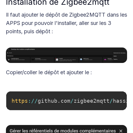
Installation de Zigbee2mqtt
Il faut ajouter le dépôt de Zigbee2MQTT dans les
APPS pour pouvoir l'installer, aller sur les 3
points, puis dépôt :
Copier/coller le dépôt et ajouter le :
Copy
https
:
/
/
github
.
com
/
zigbee2mqtt
/
hassio