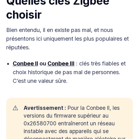
Quelles clés Zigbee
choisir
Bien entendu, il en existe pas mal, et nous
présentons ici uniquement les plus populaires et
réputées.
Conbee II
ou
Conbee III
: clés très fiables et
choix historique de pas mal de personnes.
C’est une valeur sûre.
⚠️
Avertissement :
Pour la Conbee II, les
versions du firmware supérieur au
0x26580700 entraîneront un réseau
instable avec des appareils qui se
déconnecteront de manière aléatoire sur