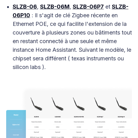
SLZB-06
,
SLZB-06M
,
SLZB-06P7
et
SLZB-
06P10
: Il s'agit de clé Zigbee récente en
Ethernet POE, ce qui facilite l'extension de la
couverture à plusieurs zones ou bâtiments tout
en restant connecté à une seule et même
instance Home Assistant. Suivant le modèle, le
chipset sera différent ( texas instruments ou
silicon labs ).