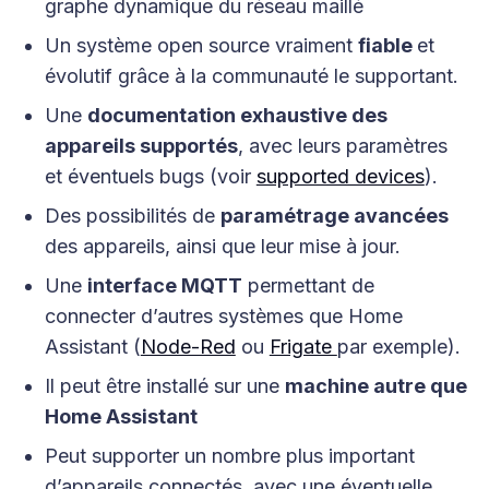
graphe dynamique du réseau maillé
Un système open source vraiment
fiable
et
évolutif grâce à la communauté le supportant.
Une
documentation exhaustive des
appareils supportés
, avec leurs paramètres
et éventuels bugs (voir
supported devices
).
Des possibilités de
paramétrage avancées
des appareils, ainsi que leur mise à jour.
Une
interface MQTT
permettant de
connecter d’autres systèmes que Home
Assistant (
Node-Red
ou
Frigate
par exemple).
Il peut être installé sur une
machine autre que
Home Assistant
Peut supporter un nombre plus important
d’appareils connectés, avec une éventuelle