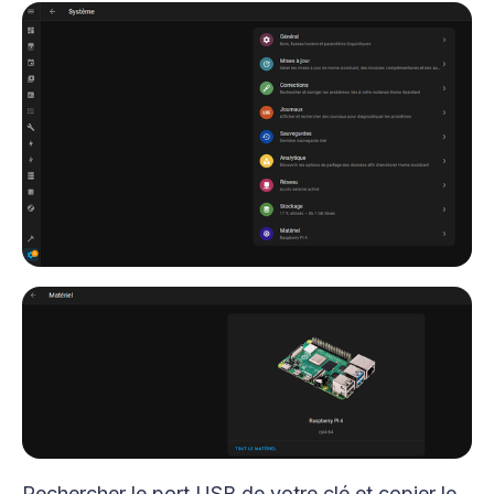
Rechercher le port USB de votre clé et copier le