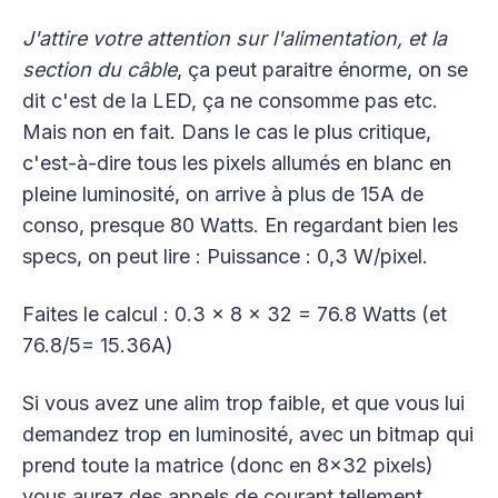
J'attire votre attention sur l'alimentation, et la
section du câble
, ça peut paraitre énorme, on se
dit c'est de la LED, ça ne consomme pas etc.
Mais non en fait. Dans le cas le plus critique,
c'est-à-dire tous les pixels allumés en blanc en
pleine luminosité, on arrive à plus de 15A de
conso, presque 80 Watts. En regardant bien les
specs, on peut lire : Puissance : 0,3 W/pixel.
Faites le calcul : 0.3 x 8 x 32 = 76.8 Watts (et
76.8/5= 15.36A)
Si vous avez une alim trop faible, et que vous lui
demandez trop en luminosité, avec un bitmap qui
prend toute la matrice (donc en 8x32 pixels)
vous aurez des appels de courant tellement