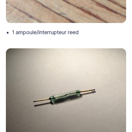
1 ampoule/interrupteur reed