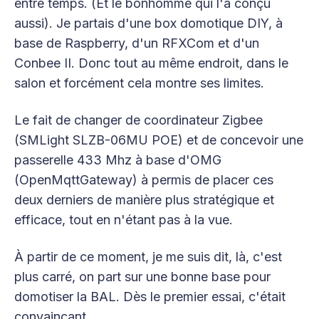
entre temps. (Et le bonhomme qui l'a conçu
aussi). Je partais d'une box domotique DIY, à
base de Raspberry, d'un RFXCom et d'un
Conbee II. Donc tout au même endroit, dans le
salon et forcément cela montre ses limites.
Le fait de changer de coordinateur Zigbee
(SMLight SLZB-06MU POE) et de concevoir une
passerelle 433 Mhz à base d'OMG
(OpenMqttGateway) à permis de placer ces
deux derniers de manière plus stratégique et
efficace, tout en n'étant pas à la vue.
À partir de ce moment, je me suis dit, là, c'est
plus carré, on part sur une bonne base pour
domotiser la BAL. Dès le premier essai, c'était
convaincant.