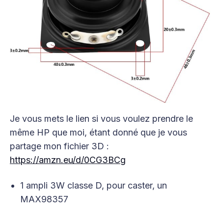
Je vous mets le lien si vous voulez prendre le
même HP que moi, étant donné que je vous
partage mon fichier 3D :
https://amzn.eu/d/0CG3BCg
1 ampli 3W classe D, pour caster, un
MAX98357