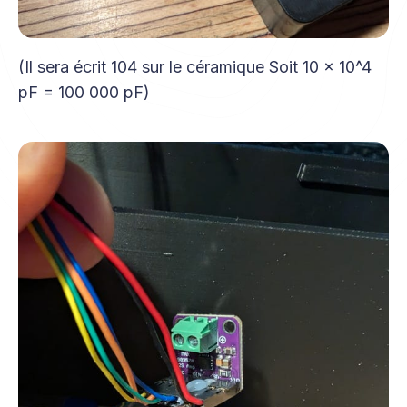
(Il sera écrit 104 sur le céramique Soit 10 x 10^4
pF = 100 000 pF)