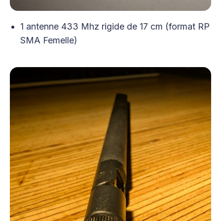
1 antenne 433 Mhz rigide de 17 cm (format RP
SMA Femelle)